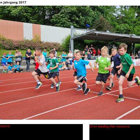
en Jahrgang 2017
esource
Error loading this resource