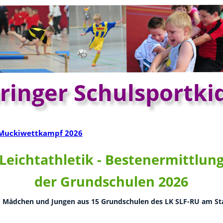
ringer Schulsportki
Muckiwettkampf 2026
Leichtathletik - Bestenermittlung
der Grundschulen 2026
 Mädchen und Jungen aus 15 Grundschulen des LK SLF-RU am Sta