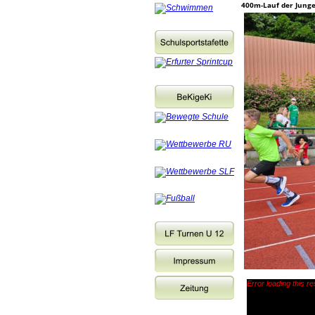
400m-Lauf der Jung
Error loading this r