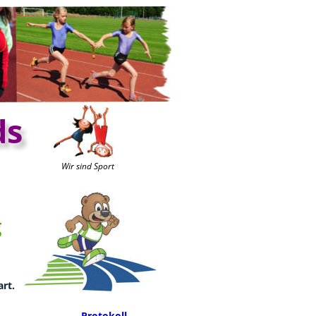
ds
Wir sind Sport
 
rt.
Protokoll