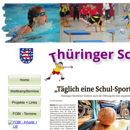
hüringer S