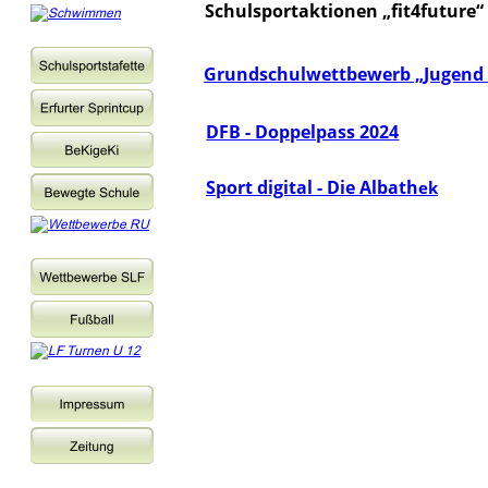
Schulsportaktionen „fit4future
Grundschulwettbewerb „Jugend t
DFB - Doppelpass 2024
Sport digital - Die Albath
ek